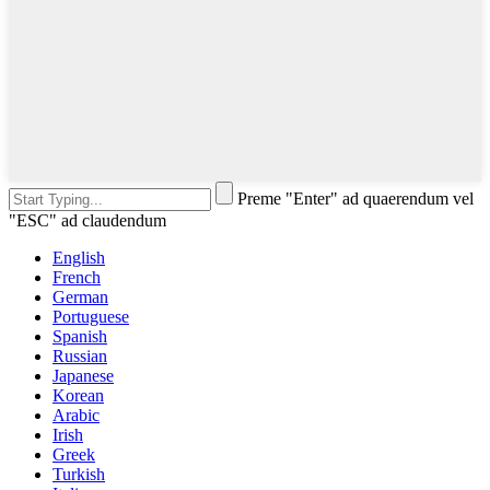
Preme "Enter" ad quaerendum vel
"ESC" ad claudendum
English
French
German
Portuguese
Spanish
Russian
Japanese
Korean
Arabic
Irish
Greek
Turkish