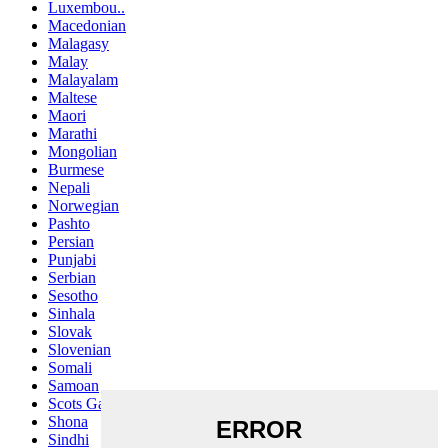
Luxembou..
Macedonian
Malagasy
Malay
Malayalam
Maltese
Maori
Marathi
Mongolian
Burmese
Nepali
Norwegian
Pashto
Persian
Punjabi
Serbian
Sesotho
Sinhala
Slovak
Slovenian
Somali
Samoan
Scots Gaelic
Shona
Sindhi