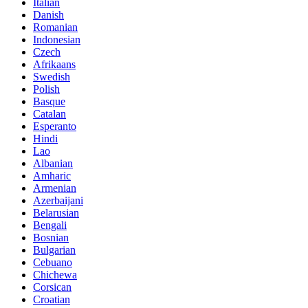
Italian
Danish
Romanian
Indonesian
Czech
Afrikaans
Swedish
Polish
Basque
Catalan
Esperanto
Hindi
Lao
Albanian
Amharic
Armenian
Azerbaijani
Belarusian
Bengali
Bosnian
Bulgarian
Cebuano
Chichewa
Corsican
Croatian