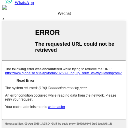
WhatsApp
Wechat
x