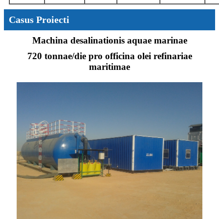
Casus Proiecti
Machina desalinationis aquae marinae
720 tonnae/die pro officina olei refinariae
maritimae