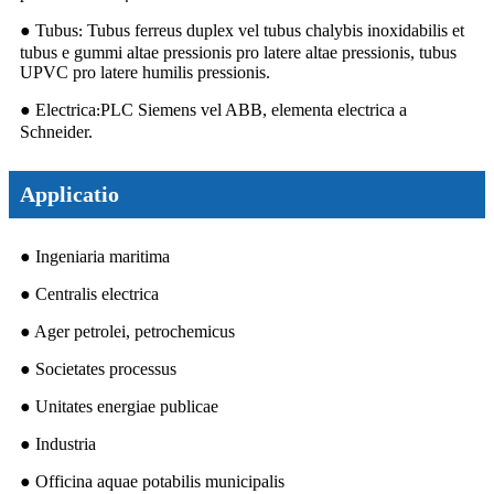
● Tubus
Tubus ferreus duplex vel tubus chalybis inoxidabilis et
:
tubus e gummi altae pressionis pro latere altae pressionis, tubus
UPVC pro latere humilis pressionis.
● Electrica
PLC Siemens vel ABB, elementa electrica a
:
Schneider.
Applicatio
● Ingeniaria maritima
● Centralis electrica
● Ager petrolei, petrochemicus
● Societates processus
● Unitates energiae publicae
● Industria
● Officina aquae potabilis municipalis