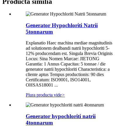
Producta similia
Generator Hypochloriti Natrii
5tonnarum
Explanatio Haec machina mediae magnitudinis
ad solutionem dealbandi natrii hypochloriti 5-
12% producendam est. Singula Brevia Originis
Locus: Sina Nomen Marcae: JIETONG
Garantia: 1 Annus Capacitas: 5 tonnae / die
generator natrii hypochloriti Characteristica: a
cliente aptus Tempus productionis: 90 dies
Certificatum: ISO9001, ISO14001,
OHSAS18001 ...
Plura producta vide
>
Generator hypochloriti natrii
4tonnarum