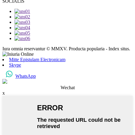
SOCIALIS
Iura omnia reservantur © MMXV. Producta popularia - Index situs.
Mitte Epistulam Electronicam
Skype
WhatsApp
Wechat
x