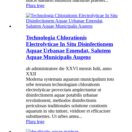
dulcis stabilem industriis maritimis praestet...
Plura lege
Technologia Chlorationis
Electrolyticae In Situ Disinfectionem
Aquae Urbanae Emendat, Salutem
Aquae Municipalis Augens
ab administratore die XXVI mensis Iulii, anno
XXII
Moderna systemata aquarum municipalium toto
orbe terrarum technologiam chlorationis
electrolyticae provectam amplectuntur ut
disinfectionem aquae potabilis urbanae
revolutionent, methodos disinfectionis
periculosas traditionales solutione curationis
aquarum in situ tutiore, viridiore et efficaciore
substituentes. Ut urbes antea...
Plura lege