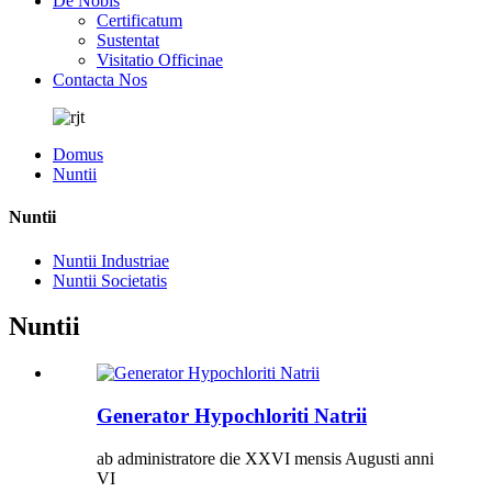
De Nobis
Certificatum
Sustentat
Visitatio Officinae
Contacta Nos
Domus
Nuntii
Nuntii
Nuntii Industriae
Nuntii Societatis
Nuntii
Generator Hypochloriti Natrii
ab administratore die XXVI mensis Augusti anni
VI