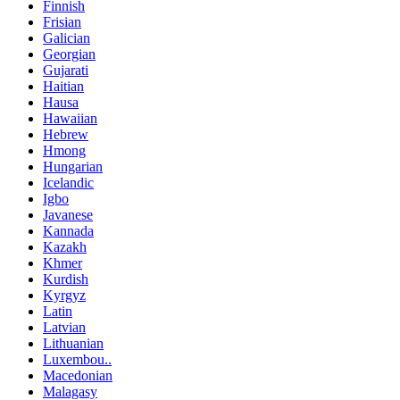
Finnish
Frisian
Galician
Georgian
Gujarati
Haitian
Hausa
Hawaiian
Hebrew
Hmong
Hungarian
Icelandic
Igbo
Javanese
Kannada
Kazakh
Khmer
Kurdish
Kyrgyz
Latin
Latvian
Lithuanian
Luxembou..
Macedonian
Malagasy