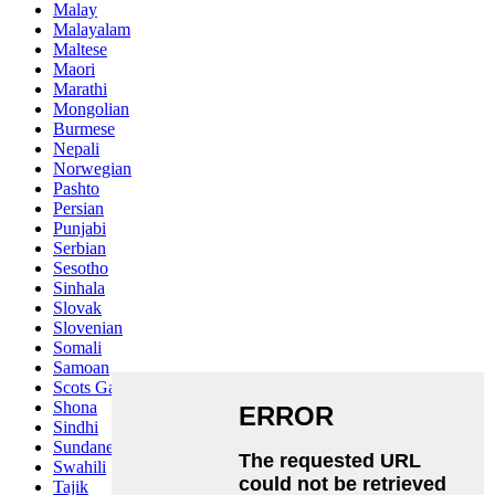
Malay
Malayalam
Maltese
Maori
Marathi
Mongolian
Burmese
Nepali
Norwegian
Pashto
Persian
Punjabi
Serbian
Sesotho
Sinhala
Slovak
Slovenian
Somali
Samoan
Scots Gaelic
Shona
Sindhi
Sundanese
Swahili
Tajik