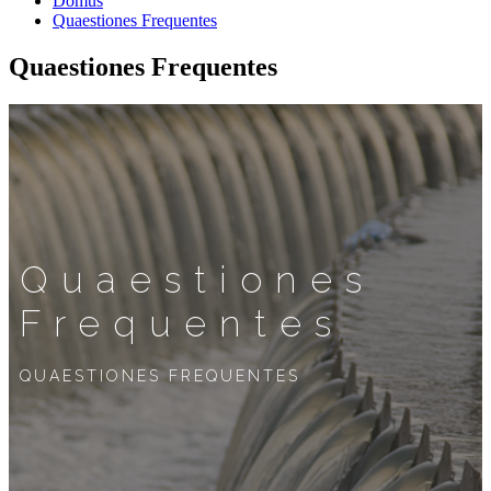
Domus
Quaestiones Frequentes
Quaestiones Frequentes
Quaestiones
Frequentes
QUAESTIONES FREQUENTES