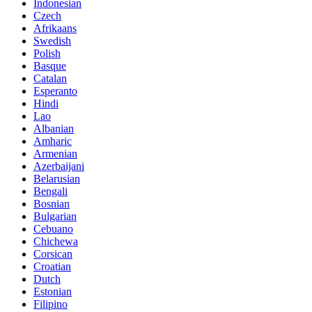
Indonesian
Czech
Afrikaans
Swedish
Polish
Basque
Catalan
Esperanto
Hindi
Lao
Albanian
Amharic
Armenian
Azerbaijani
Belarusian
Bengali
Bosnian
Bulgarian
Cebuano
Chichewa
Corsican
Croatian
Dutch
Estonian
Filipino