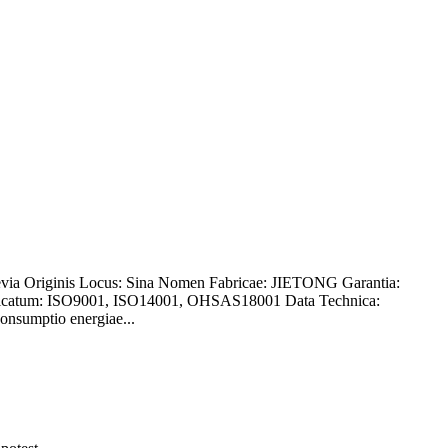
revia Originis Locus: Sina Nomen Fabricae: JIETONG Garantia:
 Certificatum: ISO9001, ISO14001, OHSAS18001 Data Technica:
onsumptio energiae...