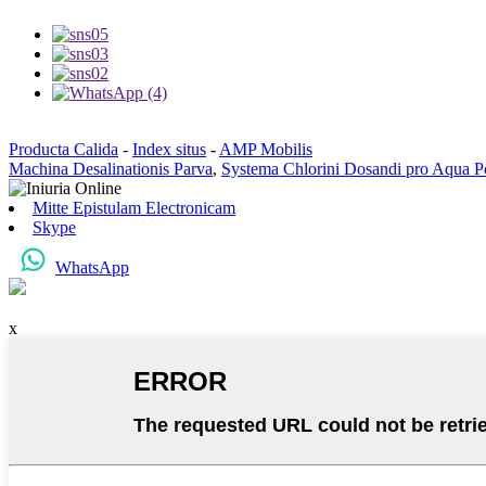
Producta Calida
-
Index situs
-
AMP Mobilis
Machina Desalinationis Parva
,
Systema Chlorini Dosandi pro Aqua Po
Mitte Epistulam Electronicam
Skype
WhatsApp
x