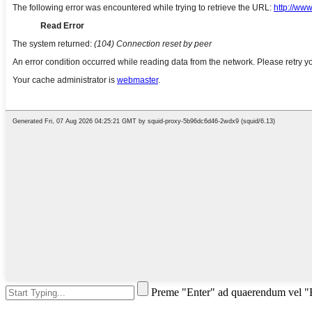
Preme "Enter" ad quaerendum vel 