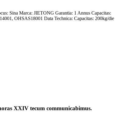
Locus: Sina Marca: JIETONG Garantia: 1 Annus Capacitas:
, ISO14001, OHSAS18001 Data Technica: Capacitas: 200kg/die
ntra horas XXIV tecum communicabimus.